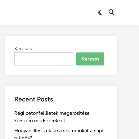
Keresés
Keresés
Recent Posts
Régi betonfelületek megerősítése
korszerű módszerekkel
Hogyan illesszük be a szérumokat a napi
rutinba?