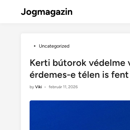
Skip
Jogmagazin
to
content
Posted
Uncategorized
in
Kerti bútorok védelme ví
érdemes-e télen is fent
by
Viki
•
február 11, 2026