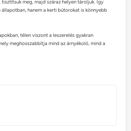
e, tisztítsuk meg, majd száraz helyen tároljuk. Így
állapotban, hanem a kerti bútorokat is könnyebb
pokban, télen viszont a leszerelés gyakran
ely meghosszabbítja mind az árnyékoló, mind a