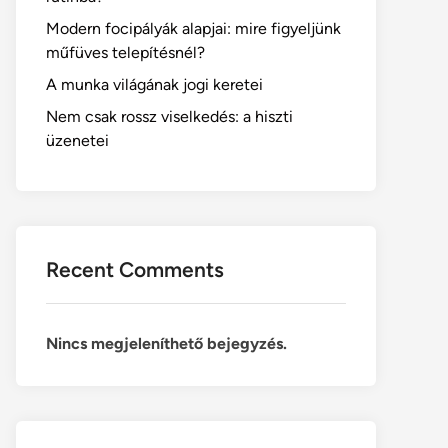
Modern focipályák alapjai: mire figyeljünk
műfüves telepítésnél?
A munka világának jogi keretei
Nem csak rossz viselkedés: a hiszti
üzenetei
Recent Comments
Nincs megjeleníthető bejegyzés.