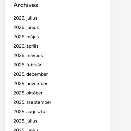
Archives
2026. július
2026. június
2026. május
2026. április
2026. március
2026. február
2025. december
2025. november
2025. október
2025. szeptember
2025. augusztus
2025. július
2025. június