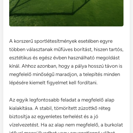
A korszerű sportlétesítmények esetében egyre
többen választanak műfüves borítást, hiszen tartós,
esztétikus és egész évben használható megoldást
kínál. Ahhoz azonban, hogy a pálya hosszú távon is
megfelelő minőségű maradjon, a telepítés minden
lépésére kiemelt figyelmet kell fordítani.
Az egyik legfontosabb feladat a megfelelő alap
kialakítása. A stabil, tömörített zúzottkő réteg
biztosítja az egyenletes terhelést és a jó
vízelvezetést. Ha az alap nem megfelelő, a burkolat