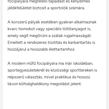
focipályára megfelelő tapadást és kényelmes
játékfelületet biztosít a sportolók számára.
A korszerű pályák esetében gyakran alkalmaznak
kvarc homokot vagy speciális töltőanyagot is,
amely segít megőrizni a szálak rugalmasságát.
Emellett a rendszeres tisztítás és karbantartás is
hozzájárul a hosszabb élettartamhoz.
A modern műfű focipályára ma már iskolákban,
sportegyesületeknél és közösségi sporttereken is
népszerű választás, mivel praktikus és hosszú
távon költséghatékony megoldást jelent.