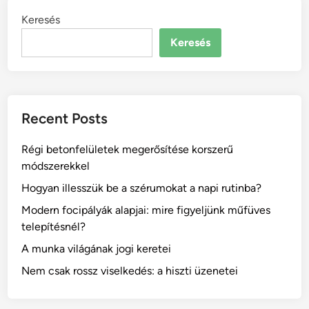
Keresés
Keresés
Recent Posts
Régi betonfelületek megerősítése korszerű
módszerekkel
Hogyan illesszük be a szérumokat a napi rutinba?
Modern focipályák alapjai: mire figyeljünk műfüves
telepítésnél?
A munka világának jogi keretei
Nem csak rossz viselkedés: a hiszti üzenetei