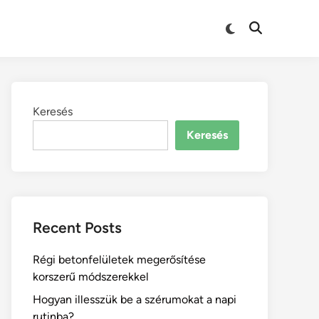
Keresés
Keresés
Recent Posts
Régi betonfelületek megerősítése
korszerű módszerekkel
Hogyan illesszük be a szérumokat a napi
rutinba?