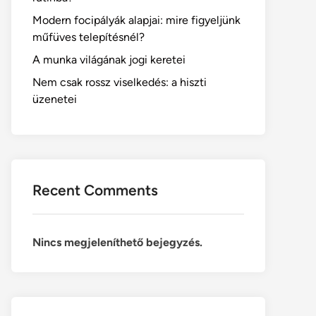
Modern focipályák alapjai: mire figyeljünk
műfüves telepítésnél?
A munka világának jogi keretei
Nem csak rossz viselkedés: a hiszti
üzenetei
Recent Comments
Nincs megjeleníthető bejegyzés.