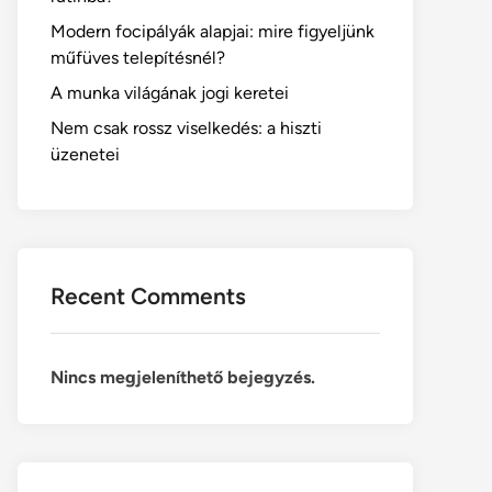
Modern focipályák alapjai: mire figyeljünk
műfüves telepítésnél?
A munka világának jogi keretei
Nem csak rossz viselkedés: a hiszti
üzenetei
Recent Comments
Nincs megjeleníthető bejegyzés.