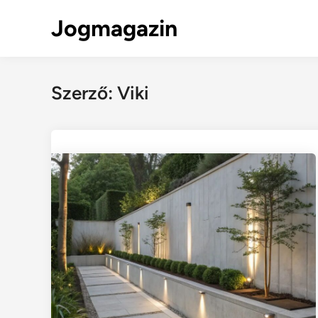
Skip
Jogmagazin
to
content
Szerző:
Viki