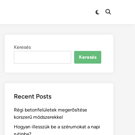
Keresés
Keresés
Recent Posts
Régi betonfelületek megerősítése
korszerű módszerekkel
Hogyan illesszük be a szérumokat a napi
rutinba?