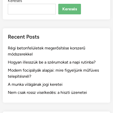
Keresés
Keresés
Recent Posts
Régi betonfelületek megerősítése korszerű
módszerekkel
Hogyan illesszük be a szérumokat a napi rutinba?
Modern focipályák alapjai: mire figyeljünk műfüves
telepítésnél?
A munka világának jogi keretei
Nem csak rossz viselkedés: a hiszti üzenetei