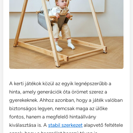
A kerti játékok közül az egyik legnépszerűbb a
hinta, amely generációk óta örömet szerez a
gyerekeknek. Ahhoz azonban, hogy a játék valóban
biztonságos legyen, nemcsak maga az ülőke
fontos, hanem a megfelelő hintaállvány
kiválasztása is. A
stabil szerkezet
alapvető feltétele