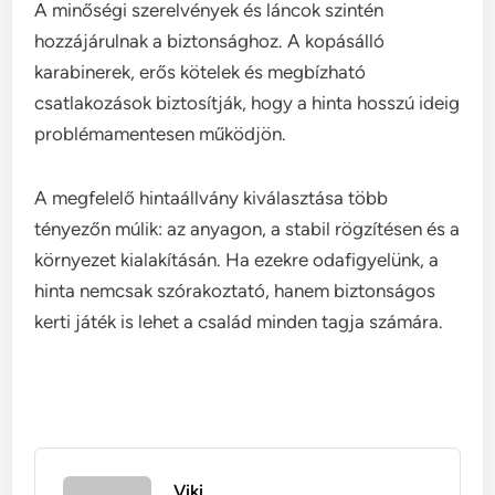
A minőségi szerelvények és láncok szintén
hozzájárulnak a biztonsághoz. A kopásálló
karabinerek, erős kötelek és megbízható
csatlakozások biztosítják, hogy a hinta hosszú ideig
problémamentesen működjön.
A megfelelő hintaállvány kiválasztása több
tényezőn múlik: az anyagon, a stabil rögzítésen és a
környezet kialakításán. Ha ezekre odafigyelünk, a
hinta nemcsak szórakoztató, hanem biztonságos
kerti játék is lehet a család minden tagja számára.
Viki